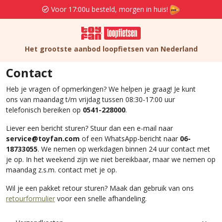
Voor 17:00u besteld, morgen in huis!
Het grootste aanbod loopfietsen van Nederland
Contact
Heb je vragen of opmerkingen? We helpen je graag! Je kunt
ons van maandag t/m vrijdag tussen 08:30-17:00 uur
telefonisch bereiken op
0541-228000
.
Liever een bericht sturen? Stuur dan een e-mail naar
service@toyfan.com
of een
WhatsApp-bericht naar
06-
18733055
. We nemen op werkdagen binnen 24 uur contact met
je op. In het weekend zijn we niet bereikbaar, maar we nemen op
maandag z.s.m. contact met je op.
Wil je een pakket retour sturen? Maak dan gebruik van ons
retourformulier
voor een snelle afhandeling.