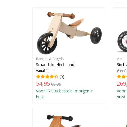
Bandits & Angels
Vici
Smart bike 4in1 sand
3in1 
Vanaf 1 jaar
Vanaf 
(5)
54,95
269
69,95
Voor 17:00u besteld, morgen in
Voor 
huis!
huis!