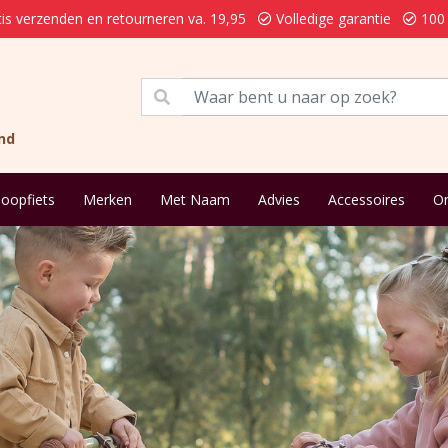
is verzenden en retourneren va. 19,95
Volledige garantie
100 
nd
loopfiets
Merken
Met Naam
Advies
Accessoires
On