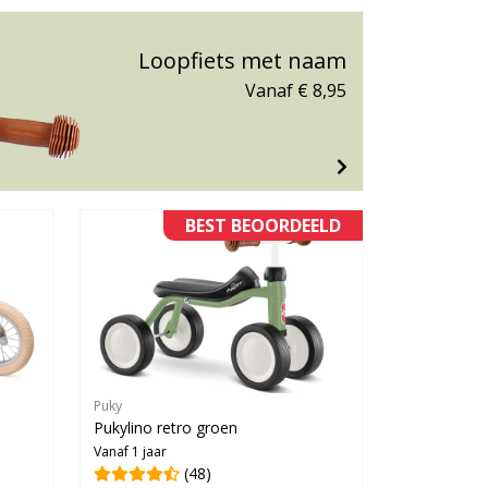
Loopfiets met naam
Vanaf € 8,95
BEST BEOORDEELD
Puky
1
Pukylino retro groen
Vanaf 1 jaar
(48)