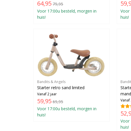
64,95
59,
79,95
Voor 17:00u besteld, morgen in
Voor 
huis!
huis!
Bandits & Angels
Bandi
Starter retro sand limited
Start
mand
Vanaf 2 jaar
59,95
Vanaf 
69,95
Voor 17:00u besteld, morgen in
52,
huis!
Voor 
huis!