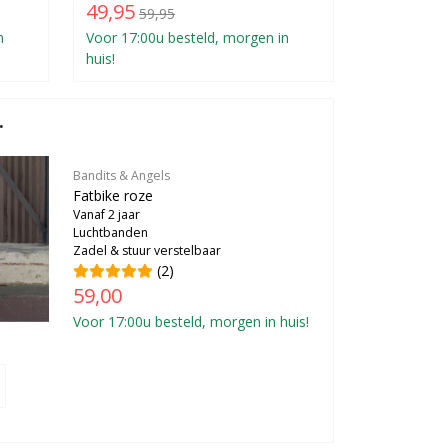
49,95
59,95
n
Voor 17:00u besteld, morgen in
huis!
.
Bandits & Angels
Fatbike roze
Vanaf 2 jaar
Luchtbanden
Zadel & stuur verstelbaar
(2)
59,00
Voor 17:00u besteld, morgen in huis!