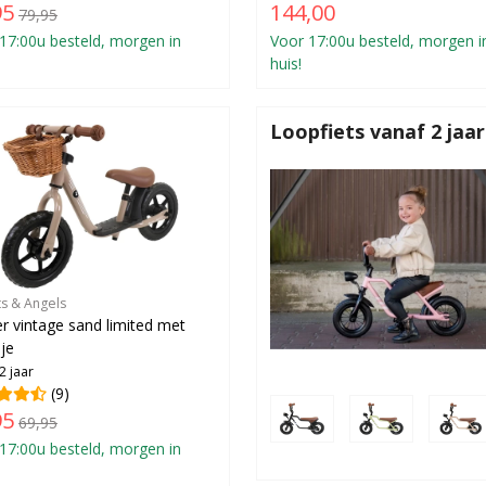
95
144,00
79,95
17:00u besteld, morgen in
Voor 17:00u besteld, morgen i
huis!
Loopfiets vanaf 2 jaar
ts & Angels
er vintage sand limited met
je
2 jaar
(9)
95
69,95
17:00u besteld, morgen in