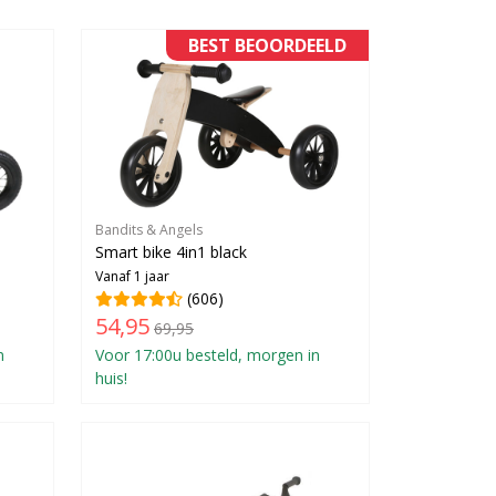
BEST BEOORDEELD
Bandits & Angels
Smart bike 4in1 black
Vanaf 1 jaar
(606)
54,95
69,95
n
Voor 17:00u besteld, morgen in
huis!