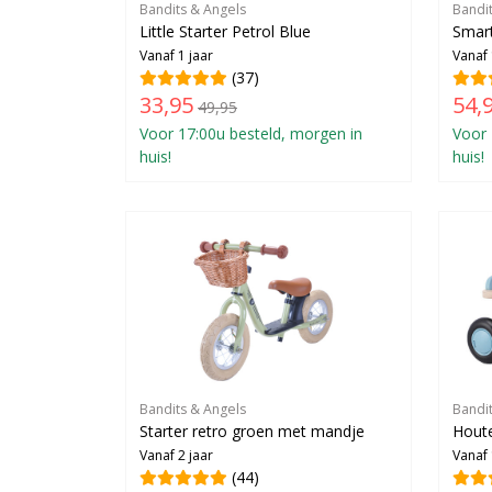
Bandits & Angels
Bandi
Little Starter Petrol Blue
Smart
Vanaf 1 jaar
Vanaf 
(37)
33,95
54,
49,95
Voor 17:00u besteld, morgen in
Voor 
huis!
huis!
Bandits & Angels
Bandi
Starter retro groen met mandje
Houten
Vanaf 2 jaar
Vanaf 
(44)