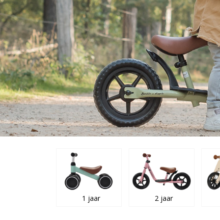
1 jaar
2 jaar