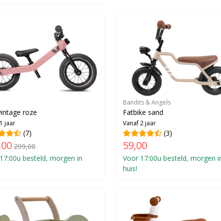
Bandits & Angels
vintage roze
Fatbike sand
1 jaar
Vanaf 2 jaar
(7)
(3)
,00
59,00
299,00
17:00u besteld, morgen in
Voor 17:00u besteld, morgen i
huis!