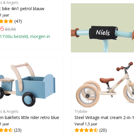
ts & Angels
 bike 4in1 petrol blauw
1 jaar
(47)
95
69,95
17:00u besteld, morgen in
ts & Angels
Trybike
 bakfiets little rider retro blue
Steel Vintage mat cream 2-in-
1 jaar
Vanaf 1,5 jaar
(23)
(20)