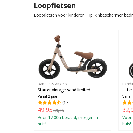
Loopfietsen
Loopfietsen voor kinderen. Tip: kinbeschermer bed
Bandits & Angels
Bandi
Starter vintage sand limited
Littl
Vanaf 2 jaar
Vanaf 
(17)
49,95
32,
59,95
Voor 17:00u besteld, morgen in
Voor 
huis!
huis!