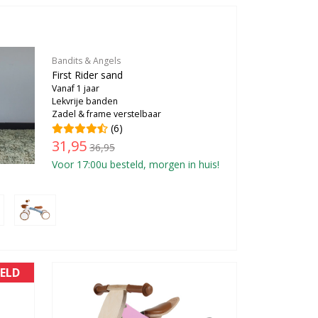
Bandits & Angels
First Rider sand
Vanaf 1 jaar
Lekvrije banden
Zadel & frame verstelbaar
(6)
31,95
36,95
Voor 17:00u besteld, morgen in huis!
ELD