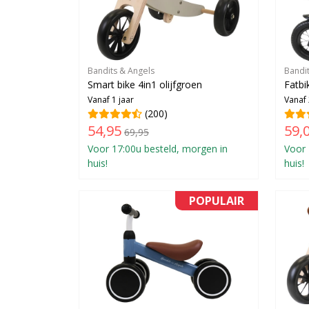
Bandits & Angels
Bandi
Smart bike 4in1 olijfgroen
Fatbi
Vanaf 1 jaar
Vanaf 
(200)
54,95
59,
69,95
Voor 17:00u besteld, morgen in
Voor 
huis!
huis!
POPULAIR