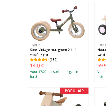
Trybike
Bandi
Steel Vintage mat groen 2-in-1
Houten
Vanaf 1,5 jaar
Vanaf 
(137)
144,00
59,
Voor 17:00u besteld, morgen in
Voor 
huis!
huis!
POPULAIR