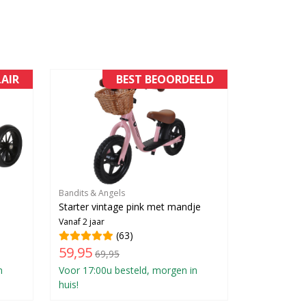
AIR
BEST BEOORDEELD
Bandits & Angels
Starter vintage pink met mandje
Vanaf 2 jaar
(63)
59,95
69,95
n
Voor 17:00u besteld, morgen in
huis!