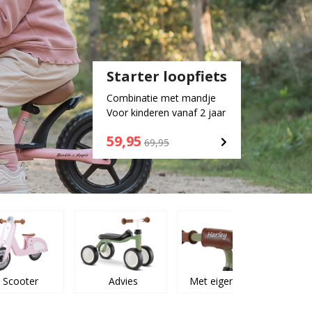
Starter loopfiets
Combinatie met mandje
Voor kinderen vanaf 2 jaar
59,95
69,95
Scooter
Advies
Met eigen naam