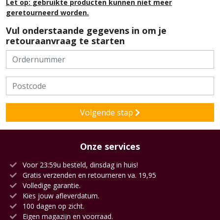
Let op: gebruikte producten kunnen niet meer
geretourneerd worden.
Vul onderstaande gegevens in om je
retouraanvraag te starten
Volgende stap
Onze services
Voor 23:59u besteld, dinsdag in huis!
Gratis verzenden en retourneren va. 19,95
Volledige garantie.
Kies jouw afleverdatum.
100 dagen op zicht.
Eigen magazijn en voorraad.