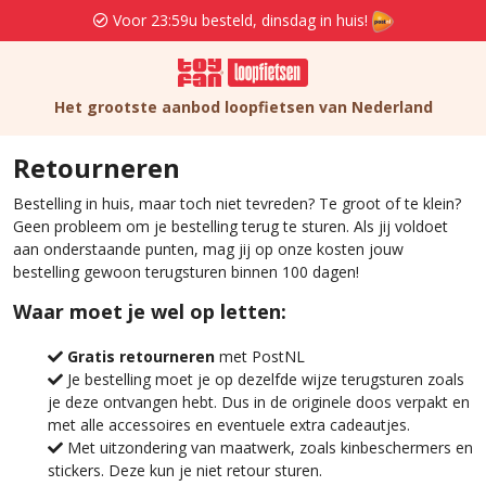
Voor 23:59u besteld, dinsdag in huis!
Het grootste aanbod loopfietsen van Nederland
Retourneren
Bestelling in huis, maar toch niet tevreden? Te groot of te klein?
Geen probleem om je bestelling terug te sturen. Als jij voldoet
aan onderstaande punten, mag jij op onze kosten jouw
bestelling gewoon terugsturen binnen 100 dagen!
Waar moet je wel op letten:
Gratis retourneren
met PostNL
Je bestelling moet je op dezelfde wijze terugsturen zoals
je deze ontvangen hebt. Dus in de originele doos verpakt en
met alle accessoires en eventuele extra cadeautjes.
Met uitzondering van maatwerk, zoals kinbeschermers en
stickers. Deze kun je niet retour sturen.