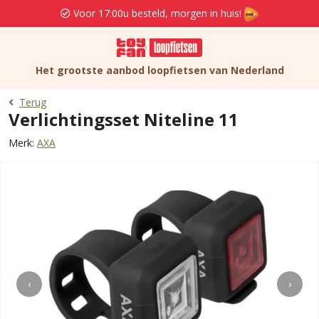
Voor 17:00u besteld, morgen in huis!
Het grootste aanbod loopfietsen van Nederland
Terug
Verlichtingsset Niteline 11
Merk:
AXA
‹
›