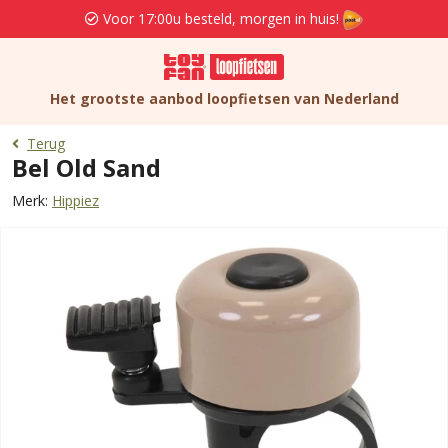
Voor 17:00u besteld, morgen in huis!
Het grootste aanbod loopfietsen van Nederland
Terug
Bel Old Sand
Merk:
Hippiez