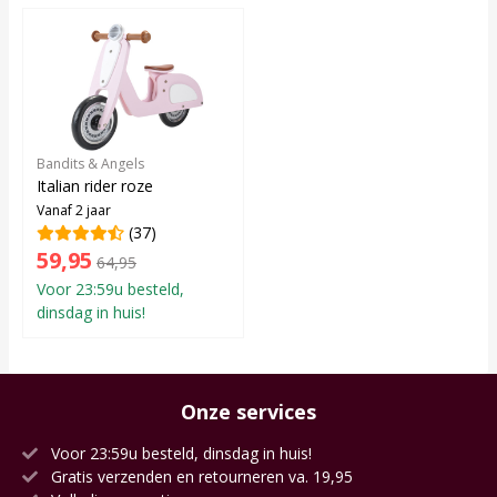
Bandits & Angels
Italian rider roze
Vanaf 2 jaar
(37)
59,95
64,95
Voor 23:59u besteld,
dinsdag in huis!
Onze services
Voor 23:59u besteld, dinsdag in huis!
Gratis verzenden en retourneren va. 19,95