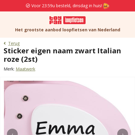
Voor 23:59u besteld, dinsdag in huis!
Het grootste aanbod loopfietsen van Nederland
Terug
Sticker eigen naam zwart Italian
roze (2st)
Merk:
Maatwerk
‹
›