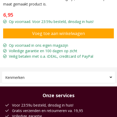
maat gemaakt product is.
6,95
Op voorraad. Voor 23:59u besteld, dinsdag in huis!
Op voorraad in ons eigen magazijn
Volledige garantie en 100 dagen op zicht
Veilig betalen met o.a. iDEAL, creditcard of PayPal
Kenmerken
Onze services
Voor 23:59u besteld, dinsdag in huis!
Gratis verzenden en retourneren va. 19,95
Volledige garantie.