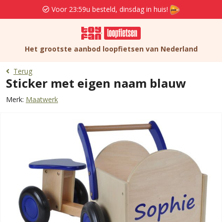
Voor 23:59u besteld, dinsdag in huis!
Het grootste aanbod loopfietsen van Nederland
Terug
Sticker met eigen naam blauw
Merk:
Maatwerk