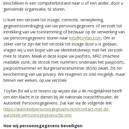
beschikken in een computerbestand naar u of een ander, door u
genoemde organisatie, te sturen.
U kunt een verzoek tot inzage, correctie, verwijdering,
gegevensoverdraging van uw persoonsgegevens of verzoek tot
intrekking van uw toestemming of bezwaar op de verwerking van
uw persoonsgegevens sturen naar
info@toyfan.com
. Om er
zeker van te zijn dat het verzoek tot inzage door u is gedaan,
vragen wij u een kopie van uw identiteitsbewijs met het verzoek
mee te sturen. Maak in deze kopie uw pasfoto, MRZ (machine
readable zone, de strook met nummers onderaan het paspoort),
paspoortnummer en Burgerservicenummer (BSN) zwart. Dit ter
bescherming van uw privacy. We reageren zo snel mogelijk, maar
binnen vier weken, op uw verzoek.
Toyfan BV wil u er tevens op wijzen dat u de mogelijkheid heeft
om een klacht in te dienen bij de nationale toezichthouder, de
Autoriteit Persoonsgegevens. Dat kan via de volgende link:
https://autoriteitpersoonsgegevens.nl/nl/contact-met-de-
autoriteit-persoonsgegevens/tip-ons
Hoe wij persoonsgegevens beveiligen