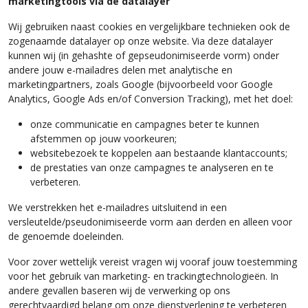
marketingtools via de datalayer
Wij gebruiken naast cookies en vergelijkbare technieken ook de
zogenaamde datalayer op onze website. Via deze datalayer
kunnen wij (in gehashte of gepseudonimiseerde vorm) onder
andere jouw e-mailadres delen met analytische en
marketingpartners, zoals Google (bijvoorbeeld voor Google
Analytics, Google Ads en/of Conversion Tracking), met het doel:
onze communicatie en campagnes beter te kunnen
afstemmen op jouw voorkeuren;
websitebezoek te koppelen aan bestaande klantaccounts;
de prestaties van onze campagnes te analyseren en te
verbeteren.
We verstrekken het e-mailadres uitsluitend in een
versleutelde/pseudonimiseerde vorm aan derden en alleen voor
de genoemde doeleinden.
Voor zover wettelijk vereist vragen wij vooraf jouw toestemming
voor het gebruik van marketing- en trackingtechnologieën. In
andere gevallen baseren wij de verwerking op ons
gerechtvaardigd belang om onze dienstverlening te verbeteren