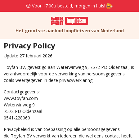
Voor 17:00u besteld, morgen in huis!
Het grootste aanbod loopfietsen van Nederland
Privacy Policy
Update 27 februari 2026
Toyfan BV, gevestigd aan Waterwinweg 9, 7572 PD Oldenzaal, is
verantwoordelijk voor de verwerking van persoonsgegevens
zoals weergegeven in deze privacyverklaring.
Contactgegevens:
www.toyfan.com
Waterwinweg 9
7572 PD Oldenzaal
0541-228060
Privacybeleid is van toepassing op alle persoonsgegevens
die Toyfan BV verwerkt van iedereen die wel eens contact heeft