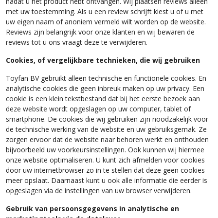
nadat u het product hebt ontvangen. Wij plaatsen reviews alleen
met uw toestemming. Als u een review schrijft kiest u of u met
uw eigen naam of anoniem vermeld wilt worden op de website.
Reviews zijn belangrijk voor onze klanten en wij bewaren de
reviews tot u ons vraagt deze te verwijderen.
Cookies, of vergelijkbare technieken, die wij gebruiken
Toyfan BV gebruikt alleen technische en functionele cookies. En
analytische cookies die geen inbreuk maken op uw privacy. Een
cookie is een klein tekstbestand dat bij het eerste bezoek aan
deze website wordt opgeslagen op uw computer, tablet of
smartphone. De cookies die wij gebruiken zijn noodzakelijk voor
de technische werking van de website en uw gebruiksgemak. Ze
zorgen ervoor dat de website naar behoren werkt en onthouden
bijvoorbeeld uw voorkeursinstellingen. Ook kunnen wij hiermee
onze website optimaliseren. U kunt zich afmelden voor cookies
door uw internetbrowser zo in te stellen dat deze geen cookies
meer opslaat. Daarnaast kunt u ook alle informatie die eerder is
opgeslagen via de instellingen van uw browser verwijderen.
Gebruik van persoonsgegevens in analytische en