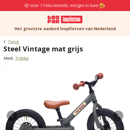
Voor 17:00u besteld, morgen in huis!
Het grootste aanbod loopfietsen van Nederland
Terug
Steel Vintage mat grijs
Merk:
Trybike
‹
›