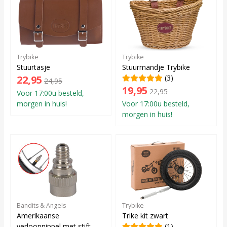
Trybike
Trybike
Stuurtasje
Stuurmandje Trybike
22,95
(3)
24,95
19,95
22,95
Voor 17:00u besteld,
morgen in huis!
Voor 17:00u besteld,
morgen in huis!
Bandits & Angels
Trybike
Amerikaanse
Trike kit zwart
verloopnippel met stift
(1)