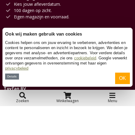
Kies jouw afleverdatum.
100 dagen op zicht.
Eigen magazijn en voorraad.
Ook wij maken gebruik van cookies
Klantenservice
Cookies helpen ons om jouw ervaring te verbeteren, advertenties en
content te personaliseren en inzicht in bezoek te krijgen. We delen je
gegevens met analyse- en advertentiepartners. Voor verdere details
Contact
over onze verzamelmethoden, zie ons
cookiebeleid
. Google verwerkt
ontvangen gegevens in overeenstemming met haar eigen
privacybeleid
Over ons
Details
OK
Toyfan BV
Loopfietsen.nl
Waterwinweg 9
Zoeken
Winkelwagen
Menu
7572 PD Oldenzaal
Tel. 0541-228000
Facebook
Instagram