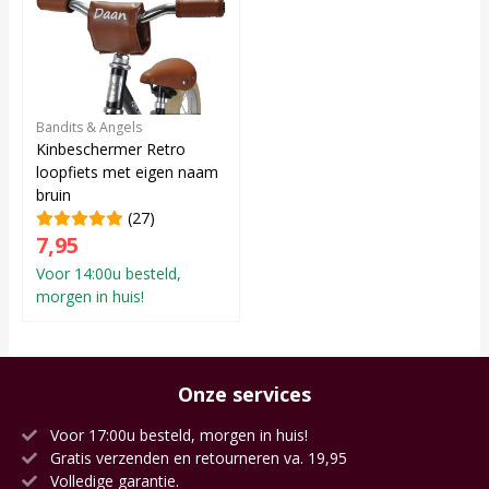
Bandits & Angels
Kinbeschermer Retro
loopfiets met eigen naam
bruin
(27)
7,95
Voor 14:00u besteld,
morgen in huis!
Onze services
Voor 17:00u besteld, morgen in huis!
Gratis verzenden en retourneren va. 19,95
Volledige garantie.