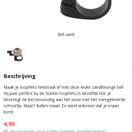
Bel sand
Beschrijving
Maak je loopfiets helemaal af met deze leuke zandkleurige bel!
Hij past perfect bij de Starter loopfiets in dezelfde tint. Je
bevestigt de bel eenvoudig aan het stuur met het meegeleverde
schroefje. Klaar? Bellen maar! Zo weet iedereen dat je eraan
komt.
4,95
Op voorraad. Voor 17:00u besteld, morgen in huis!