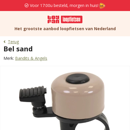
Voor 17:00u besteld, morgen in huis!
Het grootste aanbod loopfietsen van Nederland
Terug
Bel sand
Merk:
Bandits & Angels