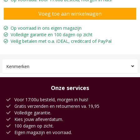
Op voorraad in ons eigen magazijn
Volledige garantie en 100 dagen op zicht
Veilig betalen met o.a. iDEAL, creditcard of PayPal
Kenmerken
Onze services
Voor 17:00u besteld, morgen in huis!
Gratis verzenden en retourneren va. 19,95
Volledige garantie.
Kies jouw afleverdatum.
100 dagen op zicht.
Eigen magazijn en voorraad.