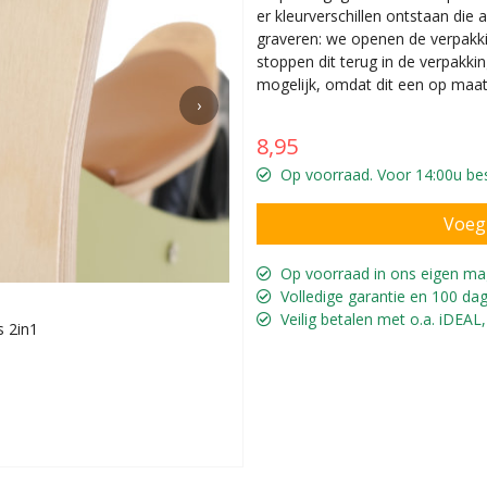
er kleurverschillen ontstaan die
graveren: we openen de verpakki
stoppen dit terug in de verpakkin
mogelijk, omdat dit een op maat
›
8,95
Op voorraad. Voor 14:00u bes
Op voorraad in ons eigen ma
Volledige garantie en 100 dag
Veilig betalen met o.a. iDEAL,
s 2in1
Naam