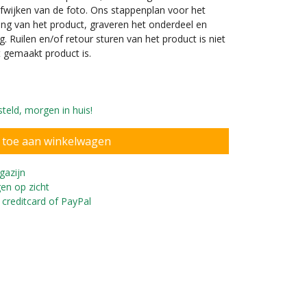
 afwijken van de foto. Ons stappenplan voor het
ng van het product, graveren het onderdeel en
g. Ruilen en/of retour sturen van het product is niet
 gemaakt product is.
teld, morgen in huis!
gazijn
en op zicht
 creditcard of PayPal
 op de voorvork