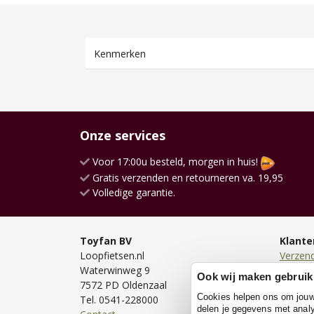
Kenmerken
Onze services
Voor 17:00u besteld, morgen in huis!
Gratis verzenden en retourneren va. 19,95
Volledige garantie.
Toyfan BV
Klante
Loopfietsen.nl
Verzen
Waterwinweg 9
Bezorg
Ook wij maken gebruik
7572 PD Oldenzaal
Bestell
Cookies helpen ons om jouw e
Tel. 0541-228000
Betale
delen je gegevens met analy