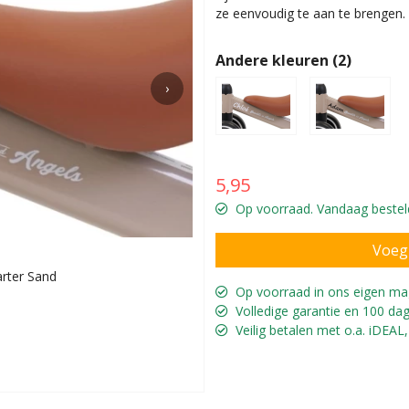
ze eenvoudig te aan te brengen.
Andere kleuren (2)
›
5,95
Op voorraad. Vandaag besteld
arter Sand
Persona
Op voorraad in ons eigen ma
Volledige garantie en 100 dag
Veilig betalen met o.a. iDEAL,