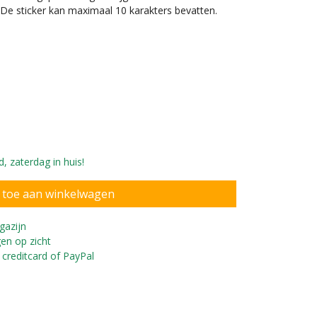
 De sticker kan maximaal 10 karakters bevatten.
, zaterdag in huis!
liseer de loopfiets
gazijn
en op zicht
 creditcard of PayPal