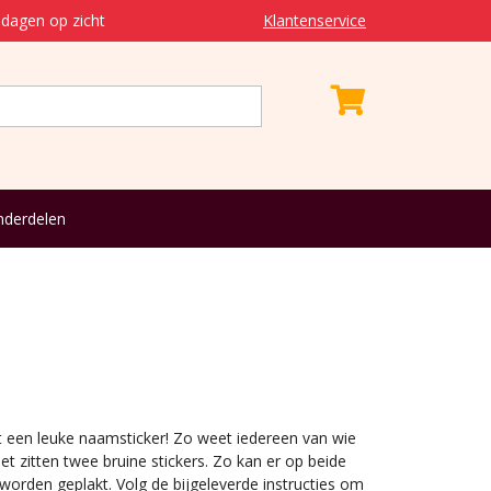
dagen op zicht
Klantenservice
derdelen
et een leuke naamsticker! Zo weet iedereen van wie
set zitten twee bruine stickers. Zo kan er op beide
 worden geplakt. Volg de bijgeleverde instructies om