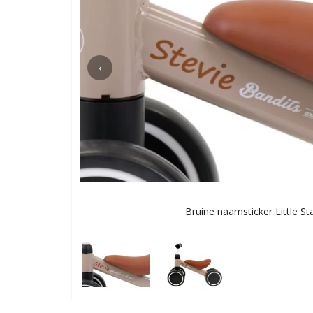
‹
Bruine naamsticker Little St