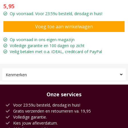
5,95
Op voorraad. Voor 23:59u besteld, dinsdag in huis!
Op voorraad in ons eigen magazijn
Volledige garantie en 100 dagen op zicht
Veilig betalen met o.a. iDEAL, creditcard of PayPal
Kenmerken
Onze services
Voor 23:59u besteld, dinsdag in huis!
Gratis verzenden en retourneren va. 19,95
Volledige garantie.
Kies jouw afleverdatum.