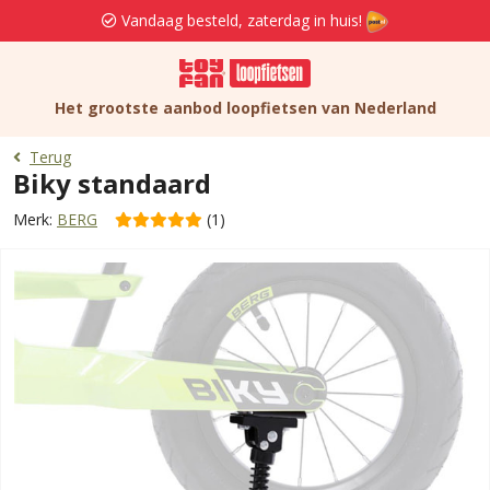
Vandaag besteld, zaterdag in huis!
Het grootste aanbod loopfietsen van Nederland
Terug
Biky standaard
Merk:
BERG
(1)