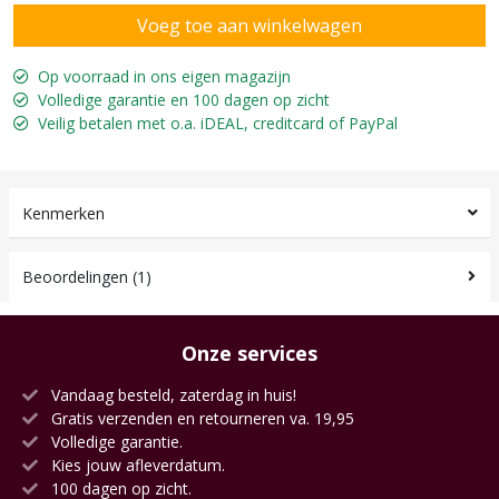
Op voorraad in ons eigen magazijn
Volledige garantie en 100 dagen op zicht
Veilig betalen met o.a. iDEAL, creditcard of PayPal
Kenmerken
Beoordelingen (1)
Onze services
Vandaag besteld, zaterdag in huis!
Gratis verzenden en retourneren va. 19,95
Volledige garantie.
Kies jouw afleverdatum.
100 dagen op zicht.