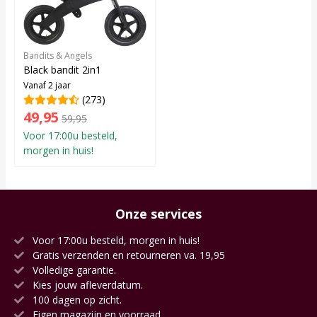
Bandits & Angels
Black bandit 2in1
Vanaf 2 jaar
(273)
49,95
59,95
Voor 17:00u besteld,
morgen in huis!
Onze services
Voor 17:00u besteld, morgen in huis!
Gratis verzenden en retourneren va. 19,95
Volledige garantie.
Kies jouw afleverdatum.
100 dagen op zicht.
Eigen magazijn en voorraad.