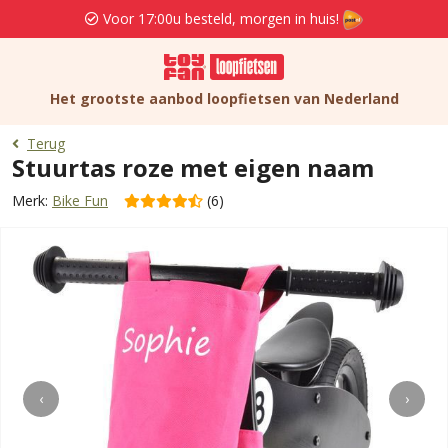
Voor 17:00u besteld, morgen in huis!
Het grootste aanbod loopfietsen van Nederland
Terug
Stuurtas roze met eigen naam
Merk:
Bike Fun
(6)
‹
›