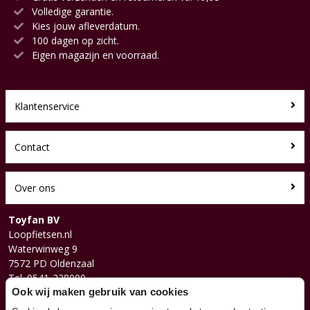
Volledige garantie.
Kies jouw afleverdatum.
100 dagen op zicht.
Eigen magazijn en voorraad.
Klantenservice
Contact
Over ons
Toyfan BV
Loopfietsen.nl
Waterwinweg 9
7572 PD Oldenzaal
Tel. 0541-228000
Facebook
Ook wij maken gebruik van cookies
Instagram