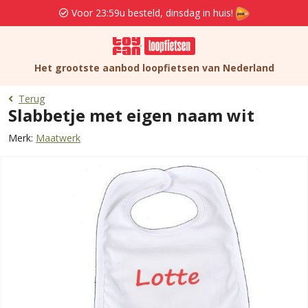
Voor 23:59u besteld, dinsdag in huis!
Het grootste aanbod loopfietsen van Nederland
Terug
Slabbetje met eigen naam wit
Merk:
Maatwerk