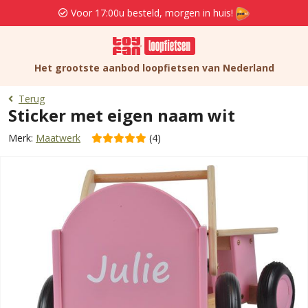
Voor 17:00u besteld, morgen in huis!
Het grootste aanbod loopfietsen van Nederland
Terug
Sticker met eigen naam wit
Merk:
Maatwerk
(4)