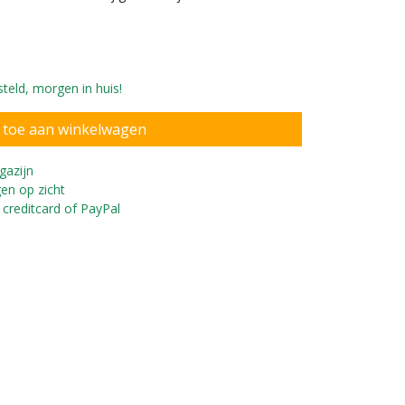
teld, morgen in huis!
gazijn
en op zicht
 creditcard of PayPal
alle Smart Bike modellen.