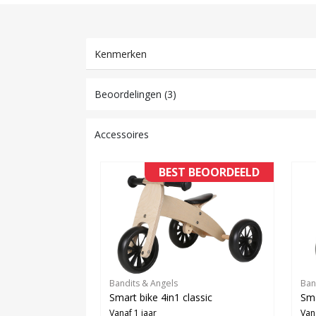
Kenmerken
Beoordelingen (3)
Accessoires
BEST BEOORDEELD
Bandits & Angels
Ban
Smart bike 4in1 classic
Sma
Vanaf 1 jaar
Van