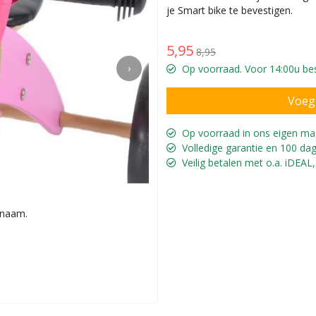
je Smart bike te bevestigen.
5,95
8,95
›
Op voorraad. Voor 14:00u bes
Op voorraad in ons eigen ma
Volledige garantie en 100 dag
Veilig betalen met o.a. iDEAL,
 naam.
Geschikt voor 