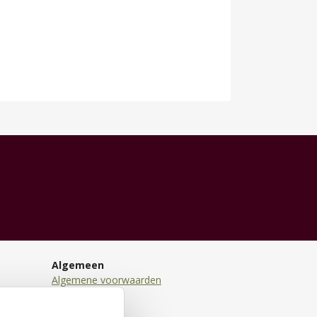
Algemeen
Algemene voorwaarden
Disclaimer
Privacy