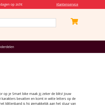
dagen op zicht
Klantenservice
derdelen
r op je Smart bike maak jij zeker de blits! Jouw
arakters bevatten en komt in witte letters op de
met klittenband is hij gemakkelijk aan het stuur van