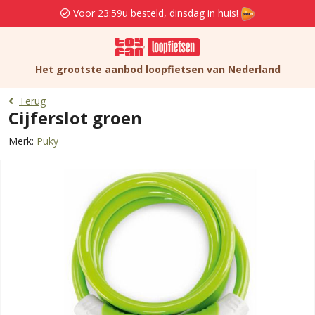
Voor 23:59u besteld, dinsdag in huis!
Het grootste aanbod loopfietsen van Nederland
Terug
Cijferslot groen
Merk:
Puky