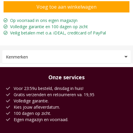
Op voorraad in ons eigen magazijn
Volledige garantie en 100 dagen op zicht
Veilig betalen met o.a. iDEAL, creditcard of PayPal
Kenmerken
Onze services
Voor 23:59u besteld, dinsdag in huis!
Gratis verzenden en retourneren va. 19,95
Volledige garantie.
Kies jouw afleverdatum.
100 dagen op zicht.
Eigen magazijn en voorraad.