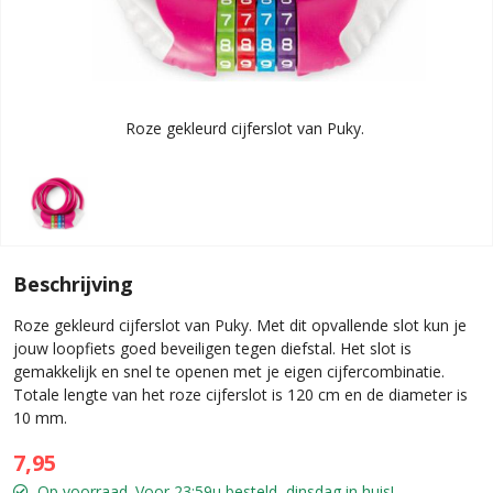
Roze gekleurd cijferslot van Puky.
Beschrijving
Roze gekleurd cijferslot van Puky. Met dit opvallende slot kun je
jouw loopfiets goed beveiligen tegen diefstal. Het slot is
gemakkelijk en snel te openen met je eigen cijfercombinatie.
Totale lengte van het roze cijferslot is 120 cm en de diameter is
10 mm.
7,95
Op voorraad. Voor 23:59u besteld, dinsdag in huis!