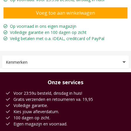
Op voorraad in ons eigen magazijn
Volledige garantie en 100 dagen op zicht
Veilig betalen met o.a. iDEAL, creditcard of PayPal
Kenmerken
Onze services
Voor 23:59u besteld, dinsdag in huis!
Gratis verzenden en retourneren va. 19,95
Volledige garantie.
Kies jouw afleverdatum.
100 dagen op zicht.
Eigen magazijn en voorraad.