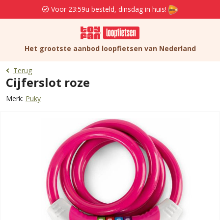
Voor 23:59u besteld, dinsdag in huis!
Het grootste aanbod loopfietsen van Nederland
Terug
Cijferslot roze
Merk:
Puky