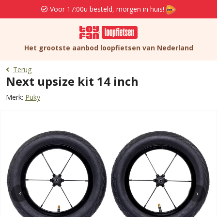
Voor 17:00u besteld, morgen in huis!
Het grootste aanbod loopfietsen van Nederland
Terug
Next upsize kit 14 inch
Merk:
Puky
‹
›