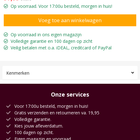
Op voorraad. Voor 17:00u besteld, morgen in huis!
Op voorraad in ons eigen magazijn
Volledige garantie en 100 dagen op zicht
Veilig betalen met o.a. iDEAL, creditcard of PayPal
Kenmerken
Onze services
Voor 17:00u besteld, morgen in huis!
Gratis verzenden en retourneren va. 19,95
Volledige garantie.
Kies jouw afleverdatum.
100 dagen op zicht.
Eigen magazijn en voorraad.