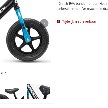
12 inch EVA banden onder. Het st
kinbeschermer. De maximale dra
Tijdelijk niet leverbaar
›
 Blue
Voor ki