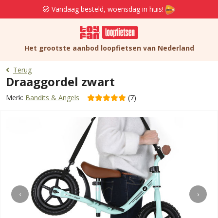
Vandaag besteld, woensdag in huis!
Het grootste aanbod loopfietsen van Nederland
Terug
Draaggordel zwart
Merk:
Bandits & Angels
(7)
‹
›