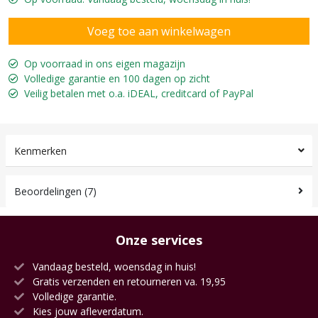
Op voorraad in ons eigen magazijn
Volledige garantie en 100 dagen op zicht
Veilig betalen met o.a. iDEAL, creditcard of PayPal
Kenmerken
Beoordelingen (7)
Onze services
Vandaag besteld, woensdag in huis!
Gratis verzenden en retourneren va. 19,95
Volledige garantie.
Kies jouw afleverdatum.