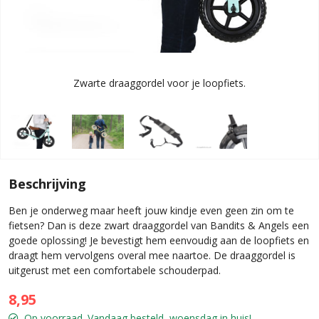
Zwarte draaggordel voor je loopfiets.
Beschrijving
Ben je onderweg maar heeft jouw kindje even geen zin om te
fietsen? Dan is deze zwart draaggordel van Bandits & Angels een
goede oplossing! Je bevestigt hem eenvoudig aan de loopfiets en
draagt hem vervolgens overal mee naartoe. De draaggordel is
uitgerust met een comfortabele schouderpad.
8,95
Op voorraad. Vandaag besteld, woensdag in huis!