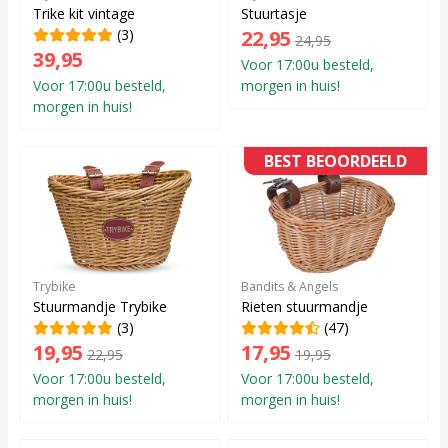
Trike kit vintage
Stuurtasje
(3)
22,95
24,95
39,95
Voor 17:00u besteld,
Voor 17:00u besteld,
morgen in huis!
morgen in huis!
BEST BEOORDEELD
Trybike
Bandits & Angels
Stuurmandje Trybike
Rieten stuurmandje
(3)
(47)
19,95
17,95
22,95
19,95
Voor 17:00u besteld,
Voor 17:00u besteld,
morgen in huis!
morgen in huis!