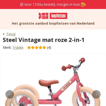
Voor 17:00u besteld, morgen in huis!
Het grootste aanbod loopfietsen van Nederland
Terug
Steel Vintage mat roze 2-in-1
Merk:
Trybike
(4)
‹
›