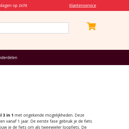
dagen op zicht
Klantenservice
derdelen
 3 in 1
met ongekende mogelijkheden. Deze
ren vanaf 1 jaar. De eerste fase gebruik je de fiets
ouw je de fiets om als tweewieler loopfiets. De