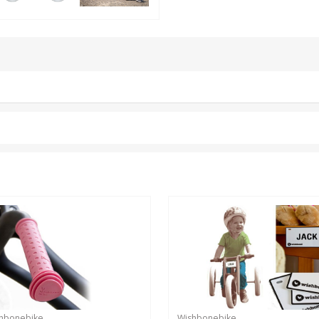
hbonebike
Wishbonebike