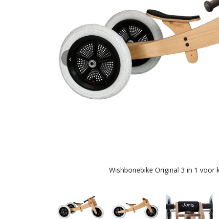
‹
Wishbonebike Original 3 in 1 voor k