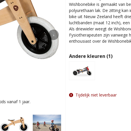
Wishbonebike is gemaakt van be
polyurethaan lak. De zitting kan
bike uit Nieuw Zeeland heeft dri
luchtbanden (maat 12 inch), een 
Als driewieler weegt de Wishboneb
›
Fysiotherapeuten zijn vanwege h
enthousiast over de Wishbonebi
Andere kleuren (1)
Tijdelijk niet leverbaar
ids vanaf 1 jaar.
Loopfiets met 2 wiel