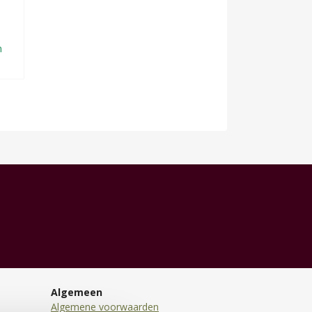
n
Algemeen
Algemene voorwaarden