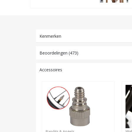
Kenmerken
Beoordelingen (473)
Accessoires
Bandits & Angels
Wis