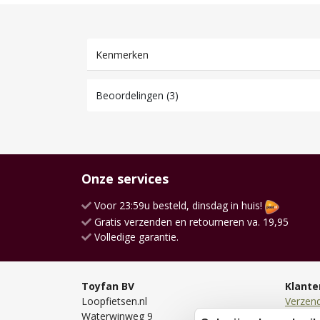
Kenmerken
Beoordelingen (3)
Onze services
Voor 23:59u besteld, dinsdag in huis!
Gratis verzenden en retourneren va. 19,95
Volledige garantie.
Toyfan BV
Klante
Loopfietsen.nl
Verzen
Waterwinweg 9
Bezorg