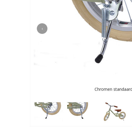
‹
Chromen standaard