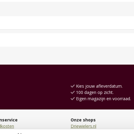
Kies jouw afleverdatum.
100 dagen op zicht.
Eigen magazijn en voorraad.
nservice
Onze shops
dkosten
Driewielers.nl
en
Loopauto.nl