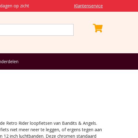
dagen op zicht
Klantenservice
derdelen
de Retro Rider loopfietsen van Bandits & Angels.
fiets niet meer neer te leggen, of ergens tegen aan
en 12 inch luchtbanden. Deze chromen standaard