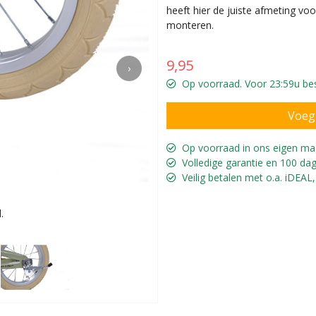
heeft hier de juiste afmeting vo
monteren.
9,95
›
Op voorraad. Voor 23:59u best
Op voorraad in ons eigen ma
Volledige garantie en 100 dag
Veilig betalen met o.a. iDEAL,
.
Eenvou