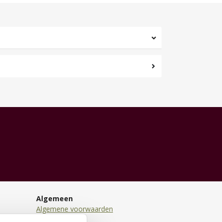
Algemeen
Algemene voorwaarden
Disclaimer