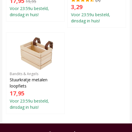
17,95
19,95
3,29
Voor 23:59u besteld,
dinsdag in huis!
Voor 23:59u besteld,
dinsdag in huis!
Bandits & Angels
Stuurkratje metalen
loopfiets
17,95
Voor 23:59u besteld,
dinsdag in huis!