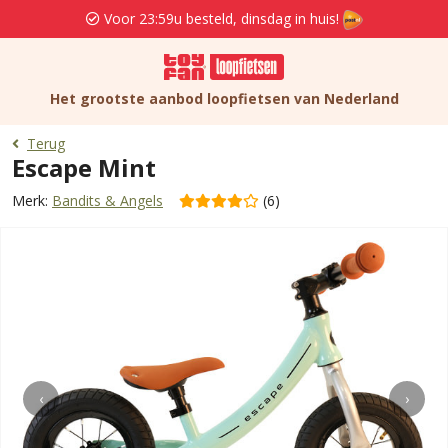
Voor 23:59u besteld, dinsdag in huis!
Het grootste aanbod loopfietsen van Nederland
Terug
Escape Mint
Merk:
Bandits & Angels
(6)
‹
›