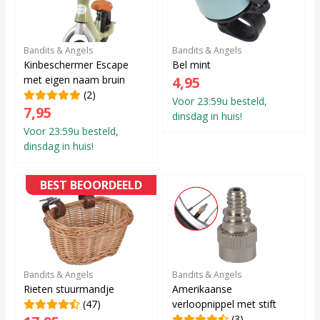
Bandits & Angels
Bandits & Angels
Kinbeschermer Escape
Bel mint
met eigen naam bruin
4,95
(2)
Voor 23:59u besteld,
7,95
dinsdag in huis!
Voor 23:59u besteld,
dinsdag in huis!
BEST BEOORDEELD
Bandits & Angels
Bandits & Angels
Rieten stuurmandje
Amerikaanse
(47)
verloopnippel met stift
(3)