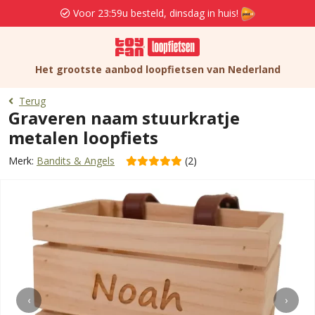
Voor 23:59u besteld, dinsdag in huis!
Het grootste aanbod loopfietsen van Nederland
Terug
Graveren naam stuurkratje
metalen loopfiets
Merk:
Bandits & Angels
(2)
‹
›