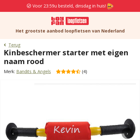
Voor 23:59u besteld, dinsdag in huis!
Het grootste aanbod loopfietsen van Nederland
Terug
Kinbeschermer starter met eigen
naam rood
Merk:
Bandits & Angels
(4)
‹
›