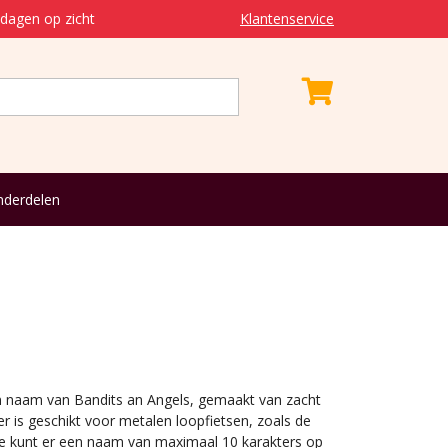
dagen op zicht
Klantenservice
derdelen
 naam van Bandits an Angels, gemaakt van zacht
 is geschikt voor metalen loopfietsen, zoals de
 Je kunt er een naam van maximaal 10 karakters op