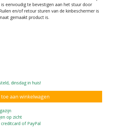
 is eenvoudig te bevestigen aan het stuur door
 Ruilen en/of retour sturen van de kinbeschermer is
 maat gemaakt product is.
eld, dinsdag in huis!
Starter loopfiets
gazijn
en op zicht
 creditcard of PayPal