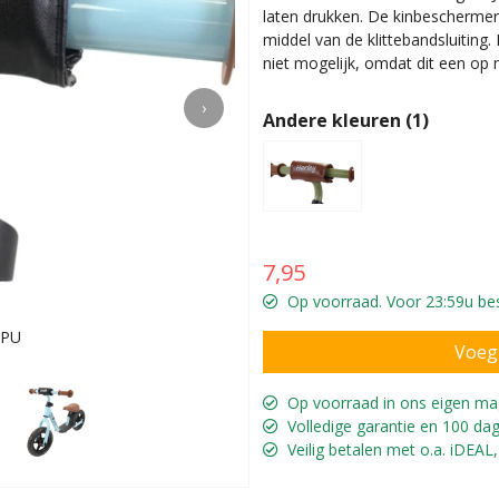
laten drukken. De kinbeschermer
middel van de klittebandsluiting.
niet mogelijk, omdat dit een op
›
Andere kleuren (1)
7,95
Op voorraad. Voor 23:59u best
 PU
Voor 
Op voorraad in ons eigen ma
Volledige garantie en 100 dag
Veilig betalen met o.a. iDEAL,