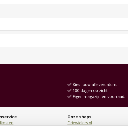
Kies jouw afleverdatum.
100 dagen op zicht.
Eigen magazijn en voorraad.
nservice
Onze shops
dkosten
Driewielers.nl