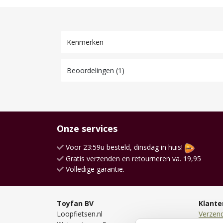
Kenmerken
Beoordelingen (1)
Onze services
Voor 23:59u besteld, dinsdag in huis!
Gratis verzenden en retourneren va. 19,95
Volledige garantie.
Toyfan BV
Klante
Loopfietsen.nl
Verzen