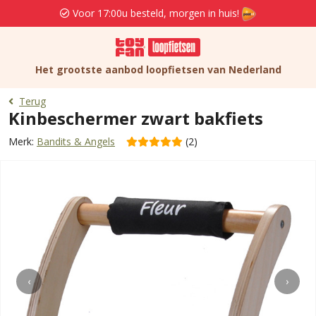
Voor 17:00u besteld, morgen in huis!
Het grootste aanbod loopfietsen van Nederland
Terug
Kinbeschermer zwart bakfiets
Merk:
Bandits & Angels
(2)
‹
›