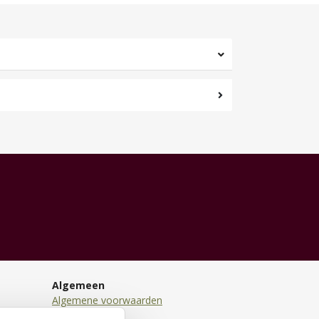
Algemeen
Algemene voorwaarden
Disclaimer