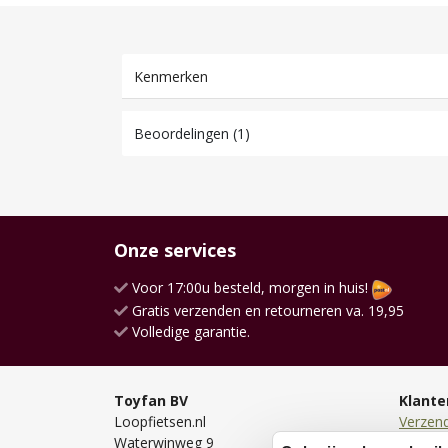
Kenmerken
Beoordelingen (1)
Onze services
Voor 17:00u besteld, morgen in huis!
Gratis verzenden en retourneren va. 19,95
Volledige garantie.
Toyfan BV
Klante
Loopfietsen.nl
Verzen
Waterwinweg 9
Bezorg