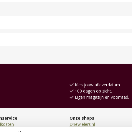
Kies jouw afleverdatum.
100 dagen op zicht.
Eigen magazijn en voorraad.
nservice
Onze shops
dkosten
Driewielers.nl
en
Loopauto.nl