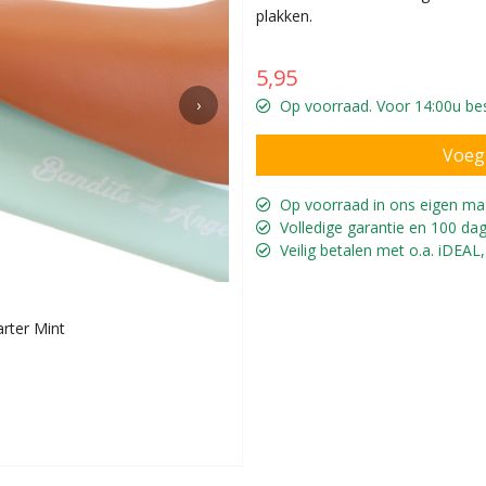
plakken.
5,95
›
Op voorraad. Voor 14:00u bes
Op voorraad in ons eigen ma
Volledige garantie en 100 dag
Veilig betalen met o.a. iDEAL,
arter Mint
Persona