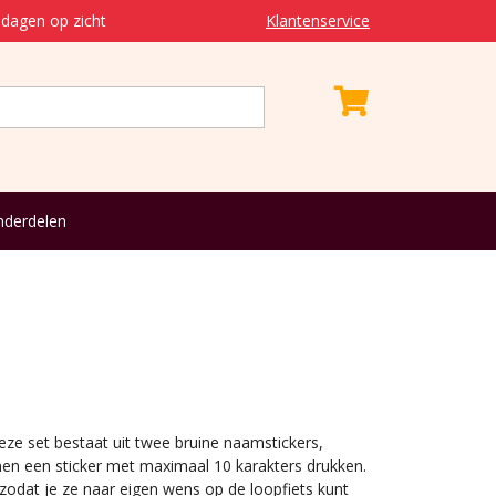
dagen op zicht
Klantenservice
derdelen
Deze set bestaat uit twee bruine naamstickers,
nen een sticker met maximaal 10 karakters drukken.
zodat je ze naar eigen wens op de loopfiets kunt