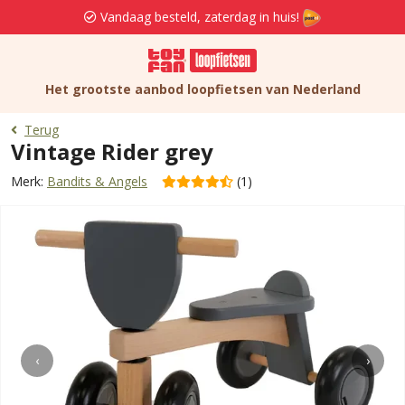
Vandaag besteld, zaterdag in huis!
Het grootste aanbod loopfietsen van Nederland
Terug
Vintage Rider grey
Merk:
Bandits & Angels
(1)
‹
›