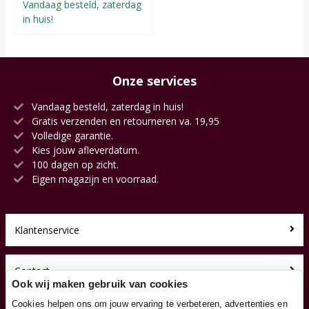
Vandaag besteld, zaterdag
in huis!
Onze services
Vandaag besteld, zaterdag in huis!
Gratis verzenden en retourneren va. 19,95
Volledige garantie.
Kies jouw afleverdatum.
100 dagen op zicht.
Eigen magazijn en voorraad.
Klantenservice
Contact
Ook wij maken gebruik van cookies
Cookies helpen ons om jouw ervaring te verbeteren, advertenties en