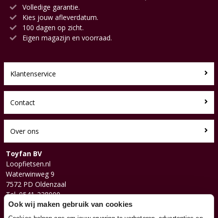
Volledige garantie.
Kies jouw afleverdatum.
100 dagen op zicht.
Eigen magazijn en voorraad.
Klantenservice
Contact
Over ons
Toyfan BV
Loopfietsen.nl
Waterwinweg 9
7572 PD Oldenzaal
Tel. 0541-228000
Facebook
Ook wij maken gebruik van cookies
Instagram