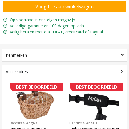
Op voorraad in ons eigen magazijn
Volledige garantie en 100 dagen op zicht
Veilig betalen met o.a. iDEAL, creditcard of PayPal
Kenmerken
Accessoires
BEST BEOORDEELD
BEST BEOORDEELD
Bandits & Angels
Bandits & Angels
Rieten stuurmandje
Kinbeschermer starter met