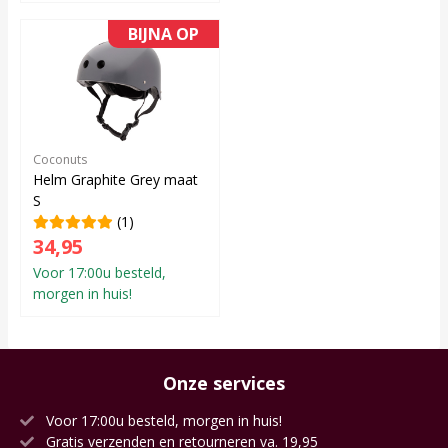
BIJNA OP
Coconuts
Helm Graphite Grey maat
S
(1)
34,95
Voor 17:00u besteld,
morgen in huis!
Onze services
Voor 17:00u besteld, morgen in huis!
Gratis verzenden en retourneren va. 19,95