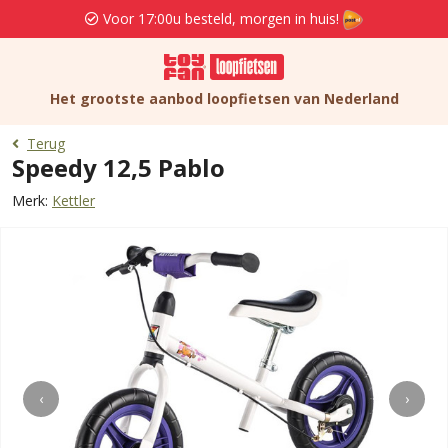
Voor 17:00u besteld, morgen in huis!
Het grootste aanbod loopfietsen van Nederland
Terug
Speedy 12,5 Pablo
Merk:
Kettler
‹
›