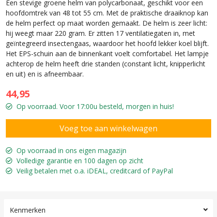
Een stevige groene helm van polycarbonaat, geschikt voor een
hoofdomtrek van 48 tot 55 cm. Met de praktische draaiknop kan
de helm perfect op maat worden gemaakt. De helm is zeer licht:
hij weegt maar 220 gram. Er zitten 17 ventilatiegaten in, met
geïntegreerd insectengaas, waardoor het hoofd lekker koel blijft.
Het EPS-schuin aan de binnenkant voelt comfortabel. Het lampje
achterop de helm heeft drie standen (constant licht, knipperlicht
en uit) en is afneembaar.
44,95
Op voorraad. Voor 17:00u besteld, morgen in huis!
Op voorraad in ons eigen magazijn
Volledige garantie en 100 dagen op zicht
Veilig betalen met o.a. iDEAL, creditcard of PayPal
Kenmerken