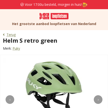
Voor 17:00u besteld, morgen in huis!
Het grootste aanbod loopfietsen van Nederland
Terug
Helm S retro green
Merk:
Puky
‹
›