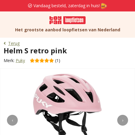
Vandaag besteld, zaterdag in huis!
Het grootste aanbod loopfietsen van Nederland
Terug
Helm S retro pink
Merk:
Puky
(1)
‹
›