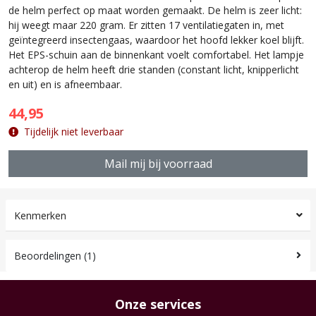
de helm perfect op maat worden gemaakt. De helm is zeer licht:
hij weegt maar 220 gram. Er zitten 17 ventilatiegaten in, met
geïntegreerd insectengaas, waardoor het hoofd lekker koel blijft.
Het EPS-schuin aan de binnenkant voelt comfortabel. Het lampje
achterop de helm heeft drie standen (constant licht, knipperlicht
en uit) en is afneembaar.
44,95
Tijdelijk niet leverbaar
Mail mij bij voorraad
Kenmerken
Beoordelingen (1)
Onze services