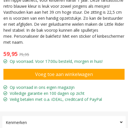
Een hippe bakfiets, voor kinderen vanaf 1 jaar. Deze fantastische
retro blauwe kleur is leuk voor zowel jongens als meisjes!
Vasthouden kan aan het 39 cm hoge stuur. De zitting is 22,5 cm
en is voorzien van een handig opzetstukje. Zo kan de bestuurder
er niet afglijden. De vier geluidsarme wielen maken de Little Rider
heel stabiel. In de bak voorop kunnen alle spulletjes
mee. Personaliseer de bakfiets! Met een sticker of kinbeschermer
met naam.
59,95
79,95
Op voorraad. Voor 17:00u besteld, morgen in huis!
Op voorraad in ons eigen magazijn
Volledige garantie en 100 dagen op zicht
Veilig betalen met o.a. iDEAL, creditcard of PayPal
Kenmerken