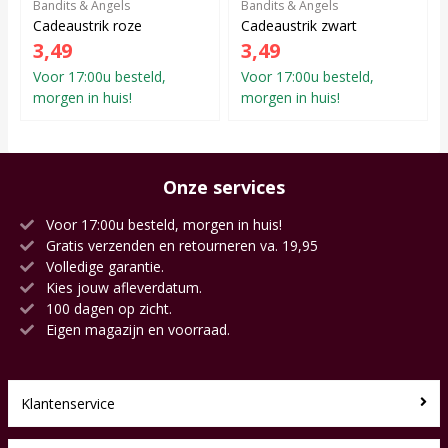
Bandits & Angels
Bandits & Angels
Cadeaustrik roze
Cadeaustrik zwart
3,49
3,49
Voor 17:00u besteld,
Voor 17:00u besteld,
morgen in huis!
morgen in huis!
Onze services
Voor 17:00u besteld, morgen in huis!
Gratis verzenden en retourneren va. 19,95
Volledige garantie.
Kies jouw afleverdatum.
100 dagen op zicht.
Eigen magazijn en voorraad.
Klantenservice