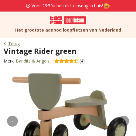
Voor 23:59u besteld, dinsdag in huis!
Het grootste aanbod loopfietsen van Nederland
Terug
Vintage Rider green
Merk:
Bandits & Angels
(4)
‹
›