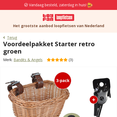
Vandaag besteld, zaterdag in huis!
Het grootste aanbod loopfietsen van Nederland
Terug
Voordeelpakket Starter retro
groen
Merk:
Bandits & Angels
(3)