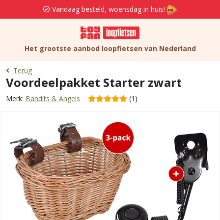
Vandaag besteld, woensdag in huis!
Het grootste aanbod loopfietsen van Nederland
Terug
Voordeelpakket Starter zwart
Merk:
Bandits & Angels
(1)