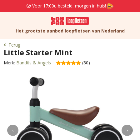
Voor 17:00u besteld, morgen in huis!
Het grootste aanbod loopfietsen van Nederland
Terug
Little Starter Mint
Merk:
Bandits & Angels
(80)
‹
›