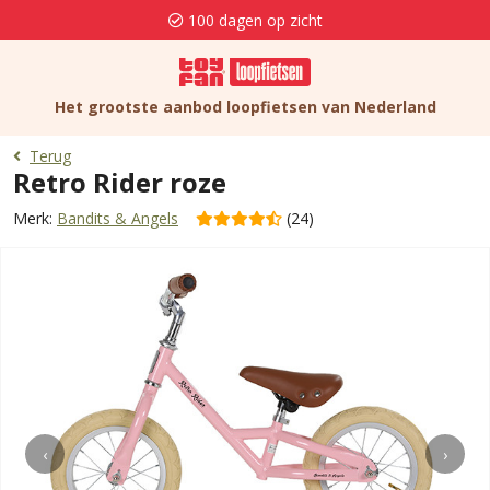
100 dagen op zicht
Het grootste aanbod loopfietsen van Nederland
Terug
Retro Rider roze
Merk:
Bandits & Angels
(24)
‹
›