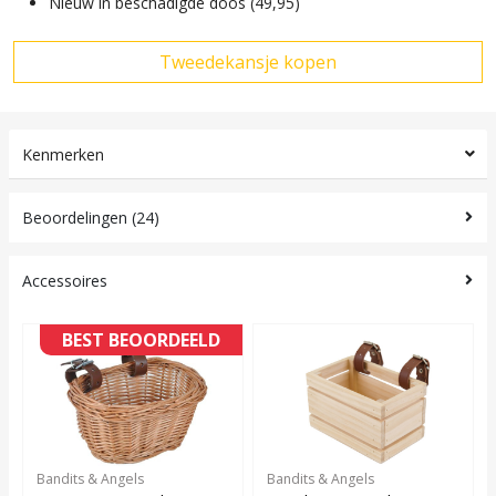
Nieuw in beschadigde doos (49,95)
Kenmerken
Beoordelingen (24)
Accessoires
BEST BEOORDEELD
Bandits & Angels
Bandits & Angels