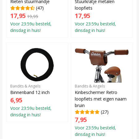
Rieten stuurmandje
Stuurkratje metalen
(47)
loopfiets
17,95
17,95
19,95
Voor 23:59u besteld,
Voor 23:59u besteld,
dinsdag in huis!
dinsdag in huis!
Bandits & Angels
Bandits & Angels
Binnenband 12 inch
Kinbeschermer Retro
6,95
loopfiets met eigen naam
bruin
Voor 23:59u besteld,
(27)
dinsdag in huis!
7,95
Voor 23:59u besteld,
dinsdag in huis!