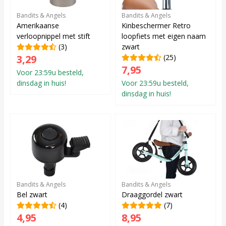
Bandits & Angels
Bandits & Angels
Amerikaanse
Kinbeschermer Retro
verloopnippel met stift
loopfiets met eigen naam
(3)
zwart
3,29
(25)
7,95
Voor 23:59u besteld,
dinsdag in huis!
Voor 23:59u besteld,
dinsdag in huis!
Bandits & Angels
Bandits & Angels
Bel zwart
Draaggordel zwart
(4)
(7)
4,95
8,95