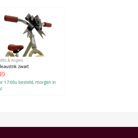
dits & Angels
eaustrik zwart
49
r 17:00u besteld, morgen in
s!