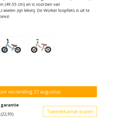
en (49-55 cm) en is voorzien van
wielen zijn lekvrij. De Worker loopfiets is uit te
oires!
2 jaar en 98 cm lang
 garantie
(22,95)