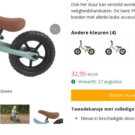
Ook het stuur kan versteld word
veiligheidshandvaten. De twee PU-
breiden met allerlei leuke access
›
Andere kleuren (4)
32,95
49,95
Verwacht: 27 augustus
 Green
Lies is 
Tweedekansje met volledige
Nieuw in beschadigde doos 