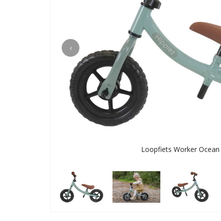
‹
Loopfiets Worker Ocean