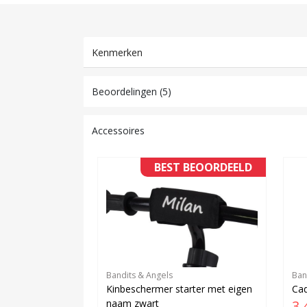
Kenmerken
Beoordelingen (5)
Accessoires
BEST BEOORDEELD
Bandits & Angels
Ban
Kinbeschermer starter met eigen
Cad
naam zwart
3,