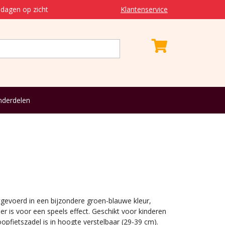
dagen op zicht
Klantenservice
derdelen
tgevoerd in een bijzondere groen-blauwe kleur,
er is voor een speels effect. Geschikt voor kinderen
oopfietszadel is in hoogte verstelbaar (29-39 cm).