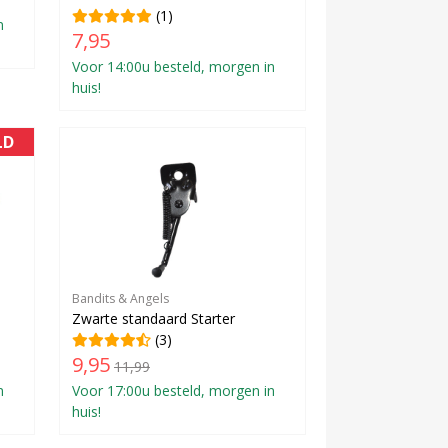
(1)
n
7,95
Voor 14:00u besteld, morgen in
huis!
LD
Bandits & Angels
Zwarte standaard Starter
(3)
9,95
11,99
n
Voor 17:00u besteld, morgen in
huis!