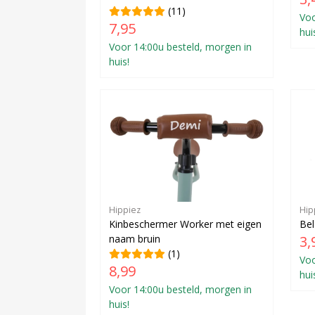
(11)
Voo
7,95
hui
Voor 14:00u besteld, morgen in
huis!
Hippiez
Hip
Kinbeschermer Worker met eigen
Bel
naam bruin
3,
(1)
Voo
8,99
hui
Voor 14:00u besteld, morgen in
huis!