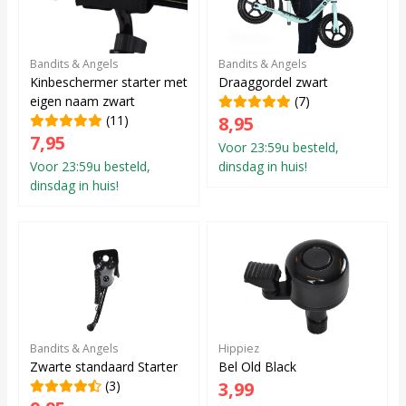
Bandits & Angels
Bandits & Angels
Kinbeschermer starter met
Draaggordel zwart
eigen naam zwart
(7)
(11)
8,95
7,95
Voor 23:59u besteld,
Voor 23:59u besteld,
dinsdag in huis!
dinsdag in huis!
Bandits & Angels
Hippiez
Zwarte standaard Starter
Bel Old Black
(3)
3,99