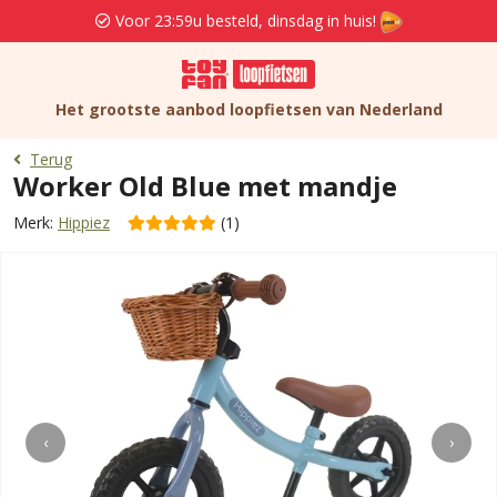
Voor 23:59u besteld, dinsdag in huis!
Het grootste aanbod loopfietsen van Nederland
Terug
Worker Old Blue met mandje
Merk:
Hippiez
(1)
‹
›