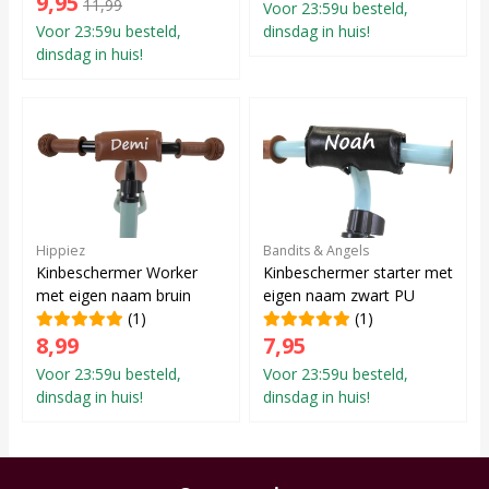
9,95
11,99
Voor 23:59u besteld,
Voor 23:59u besteld,
dinsdag in huis!
dinsdag in huis!
Hippiez
Bandits & Angels
Kinbeschermer Worker
Kinbeschermer starter met
met eigen naam bruin
eigen naam zwart PU
(1)
(1)
8,99
7,95
Voor 23:59u besteld,
Voor 23:59u besteld,
dinsdag in huis!
dinsdag in huis!