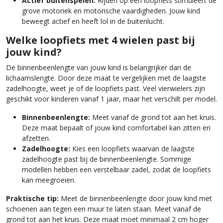
Actief buitenspelen:
Rijden op een loopfiets stimuleert de
grove motoriek en motorische vaardigheden. Jouw kind
beweegt actief en heeft lol in de buitenlucht.
Welke loopfiets met 4 wielen past bij
jouw kind?
De binnenbeenlengte van jouw kind is belangrijker dan de
lichaamslengte. Door deze maat te vergelijken met de laagste
zadelhoogte, weet je of de loopfiets past. Veel vierwielers zijn
geschikt voor kinderen vanaf 1 jaar, maar het verschilt per model.
Binnenbeenlengte:
Meet vanaf de grond tot aan het kruis.
Deze maat bepaalt of jouw kind comfortabel kan zitten en
afzetten.
Zadelhoogte:
Kies een loopfiets waarvan de laagste
zadelhoogte past bij de binnenbeenlengte. Sommige
modellen hebben een verstelbaar zadel, zodat de loopfiets
kan meegroeien.
Praktische tip:
Meet de binnenbeenlengte door jouw kind met
schoenen aan tegen een muur te laten staan. Meet vanaf de
grond tot aan het kruis. Deze maat moet minimaal 2 cm hoger