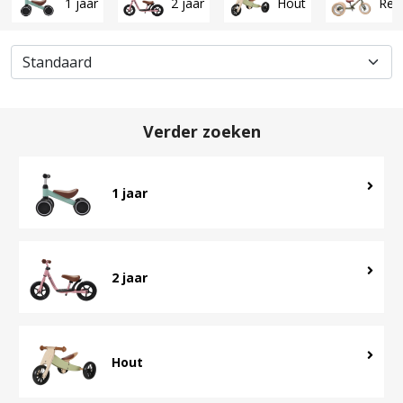
1 jaar
2 jaar
Hout
Ret
Verder zoeken
1 jaar
2 jaar
Hout