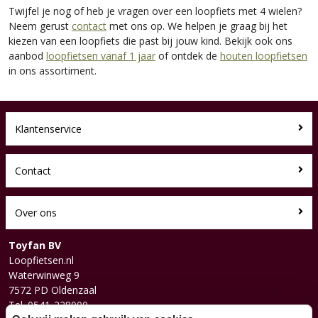
Twijfel je nog of heb je vragen over een loopfiets met 4 wielen?
Neem gerust
contact
met ons op. We helpen je graag bij het
kiezen van een loopfiets die past bij jouw kind. Bekijk ook ons
aanbod
loopfietsen vanaf 1 jaar
of ontdek de
houten loopfietsen
in ons assortiment.
Klantenservice
Contact
Over ons
Toyfan BV
Loopfietsen.nl
Waterwinweg 9
7572 PD Oldenzaal
Tel. 0541-228000