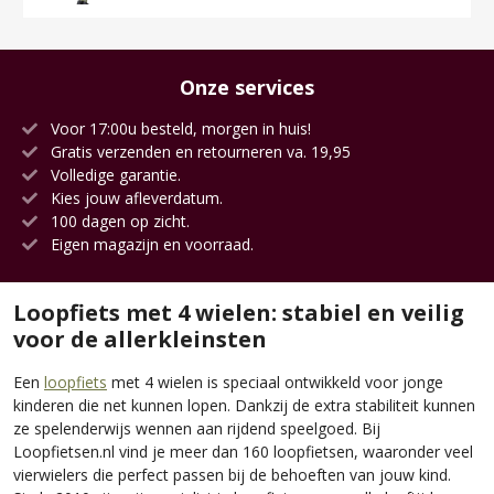
Onze services
Voor 17:00u besteld, morgen in huis!
Gratis verzenden en retourneren va. 19,95
Volledige garantie.
Kies jouw afleverdatum.
100 dagen op zicht.
Eigen magazijn en voorraad.
Loopfiets met 4 wielen: stabiel en veilig
voor de allerkleinsten
Een
loopfiets
met 4 wielen is speciaal ontwikkeld voor jonge
kinderen die net kunnen lopen. Dankzij de extra stabiliteit kunnen
ze spelenderwijs wennen aan rijdend speelgoed. Bij
Loopfietsen.nl vind je meer dan 160 loopfietsen, waaronder veel
vierwielers die perfect passen bij de behoeften van jouw kind.