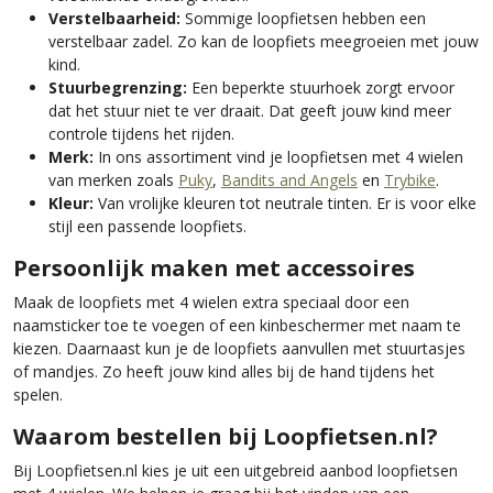
Verstelbaarheid:
Sommige loopfietsen hebben een
verstelbaar zadel. Zo kan de loopfiets meegroeien met jouw
kind.
Stuurbegrenzing:
Een beperkte stuurhoek zorgt ervoor
dat het stuur niet te ver draait. Dat geeft jouw kind meer
controle tijdens het rijden.
Merk:
In ons assortiment vind je loopfietsen met 4 wielen
van merken zoals
Puky
,
Bandits and Angels
en
Trybike
.
Kleur:
Van vrolijke kleuren tot neutrale tinten. Er is voor elke
stijl een passende loopfiets.
Persoonlijk maken met accessoires
Maak de loopfiets met 4 wielen extra speciaal door een
naamsticker toe te voegen of een kinbeschermer met naam te
kiezen. Daarnaast kun je de loopfiets aanvullen met stuurtasjes
of mandjes. Zo heeft jouw kind alles bij de hand tijdens het
spelen.
Waarom bestellen bij Loopfietsen.nl?
Bij Loopfietsen.nl kies je uit een uitgebreid aanbod loopfietsen