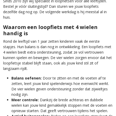
Sinds 2010 zijn wij specialist in loopfietsen voor alle leeftijden.
Bestel je vóór sluitingstijd? Dan sturen we jouw loopfiets
dezelfde dag nog op. De volgende werkdag is hij meestal al in
huis.
Waarom een loopfiets met 4 wielen
handig is
Rond de leeftijd van 1 jaar zetten kinderen vaak de eerste
stapjes. Hun balans is dan nog in ontwikkeling. Een loopfiets met
4 wielen biedt extra ondersteuning, zodat ze vol vertrouwen
kunnen spelen en bewegen. De vier wielen zorgen ervoor dat het
loopfietsje stabiel blijft staan, ook als jouw kind stil zit of
langzaam rijdt.
Balans oefenen:
Door te zitten en met de voeten af te
zetten, leert jouw kind spelenderwijs hoe evenwicht werkt.
De vier wielen geven ondersteuning zonder dat zijwieltjes
nodig zijn.
Meer controle:
Dankzij de brede achteras en dubbele
wielen kan jouw kind gemakkelijk stoppen met de voeten en
opnieuw starten. Dat geeft vertrouwen tijdens het spelen.