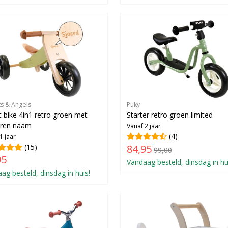
ts & Angels
Puky
 bike 4in1 retro groen met
Starter retro groen limited
eren naam
Vanaf 2 jaar
(4)
1 jaar
(15)
84,95
99,00
95
Vandaag besteld, dinsdag in hu
ag besteld, dinsdag in huis!