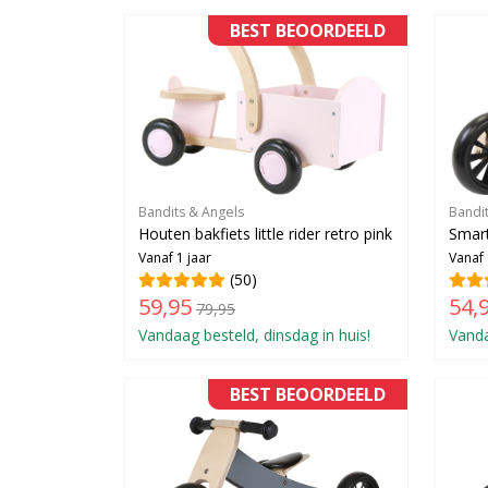
BEST BEOORDEELD
Bandits & Angels
Bandi
Houten bakfiets little rider retro pink
Smart
Vanaf 1 jaar
Vanaf 
(50)
59,95
54,
79,95
Vandaag besteld, dinsdag in huis!
Vanda
BEST BEOORDEELD