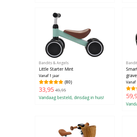
Bandits & Angels
Bandi
Little Starter Mint
Smart
grav
Vanaf 1 jaar
(80)
Vanaf 
33,95
49,95
59,
Vandaag besteld, dinsdag in huis!
Vanda