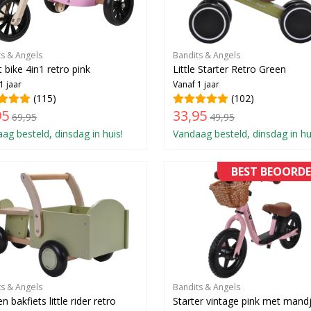
ts & Angels
Bandits & Angels
 bike 4in1 retro pink
Little Starter Retro Green
1 jaar
Vanaf 1 jaar
(115)
(102)
95
33,95
69,95
49,95
ag besteld, dinsdag in huis!
Vandaag besteld, dinsdag in hu
BEST BEOORDE
ts & Angels
Bandits & Angels
 bakfiets little rider retro
Starter vintage pink met mand