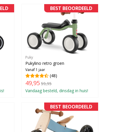
ELD
BEST BEOORDEELD
Puky
Pukylino retro groen
Vanaf 1 jaar
(48)
49,95
59,95
is!
Vandaag besteld, dinsdag in huis!
BEST BEOORDEELD