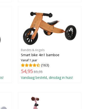
Bandits & Angels
Smart bike 4in1 bamboe
Vanaf 1 jaar
(163)
54,95
69,95
is!
Vandaag besteld, dinsdag in huis!