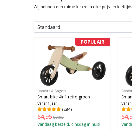
Wij hebben een ruime keuze in elke prijs-en leeftijd
POPULAIR
Bandits & Angels
Bandi
Smart bike 4in1 retro groen
Smart
Vanaf 1 jaar
Vanaf 
(284)
54,95
54,
69,95
Vandaag besteld, dinsdag in huis!
Vanda