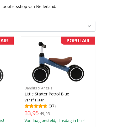
ste loopfietsshop van Nederland.
AIR
POPULAIR
Bandits & Angels
Little Starter Petrol Blue
Vanaf 1 jaar
(37)
33,95
49,95
is!
Vandaag besteld, dinsdag in huis!