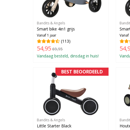
Bandits & Angels
Bandi
Smart bike 4in1 grijs
Smart
Vanaf 1 jaar
Vanaf 
(113)
54,95
54,
69,95
Vandaag besteld, dinsdag in huis!
Vanda
BEST BEOORDEELD
Bandits & Angels
Bandi
Little Starter Black
Houten