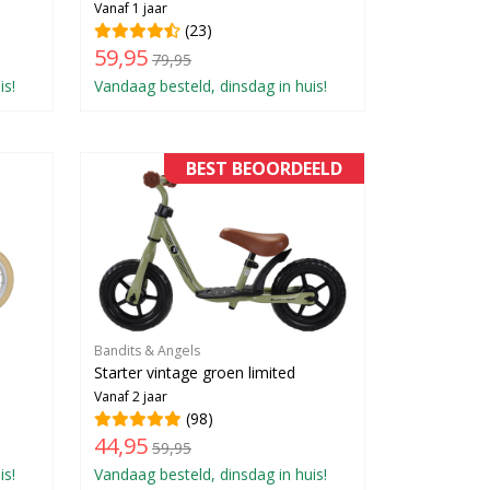
Vanaf 1 jaar
(23)
59,95
79,95
is!
Vandaag besteld, dinsdag in huis!
BEST BEOORDEELD
Bandits & Angels
Starter vintage groen limited
Vanaf 2 jaar
(98)
44,95
59,95
is!
Vandaag besteld, dinsdag in huis!