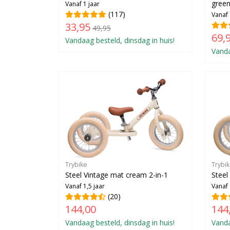
gree
Vanaf 1 jaar
(117)
Vanaf 
33,95
49,95
69,
Vandaag besteld, dinsdag in huis!
Vanda
Trybike
Trybi
Steel Vintage mat cream 2-in-1
Steel
Vanaf 1,5 jaar
Vanaf 
(20)
144,00
144
Vandaag besteld, dinsdag in huis!
Vanda