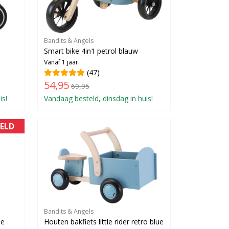
Bandits & Angels
Smart bike 4in1 petrol blauw
Vanaf 1 jaar
(47)
54,95
69,95
is!
Vandaag besteld, dinsdag in huis!
ELD
Bandits & Angels
je
Houten bakfiets little rider retro blue