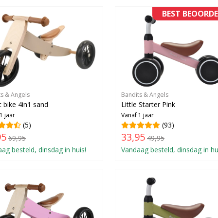
BEST BEOORDE
ts & Angels
Bandits & Angels
 bike 4in1 sand
Little Starter Pink
1 jaar
Vanaf 1 jaar
(5)
(93)
95
33,95
69,95
49,95
ag besteld, dinsdag in huis!
Vandaag besteld, dinsdag in hu