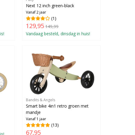
Next 12 inch green-black
Vanaf 2 jaar
(1)
129,95
149,99
is!
Vandaag besteld, dinsdag in huis!
Bandits & Angels
Smart bike 4in1 retro groen met
mandje
Vanaf 1 jaar
(13)
67,95
is!