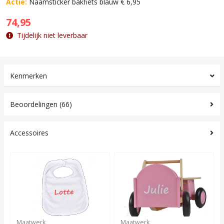
Actie:
Naamsticker bakfiets blauw € 6,95
74,95
Tijdelijk niet leverbaar
Kenmerken
Beoordelingen (66)
Accessoires
Maatwerk
Maatwerk