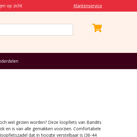
en op zicht
Klantenservice
derdelen
 toch wel gezien worden? Deze loopfiets van Bandits
ook en is van alle gemakken voorzien. Comfortabele
loopfietszadel dat in hoogte verstelbaar is (36-44