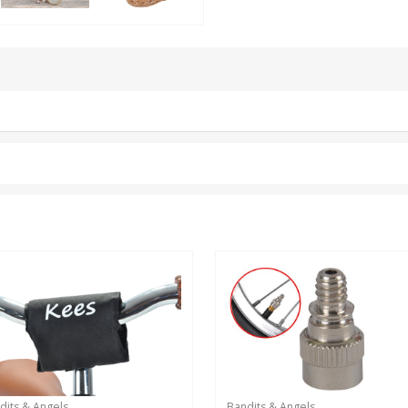
dits & Angels
Bandits & Angels