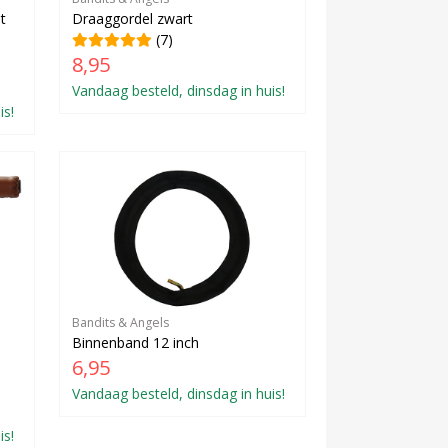
t
Draaggordel zwart
(7)
8,95
Vandaag besteld, dinsdag in huis!
is!
Bandits & Angels
Binnenband 12 inch
6,95
Vandaag besteld, dinsdag in huis!
is!