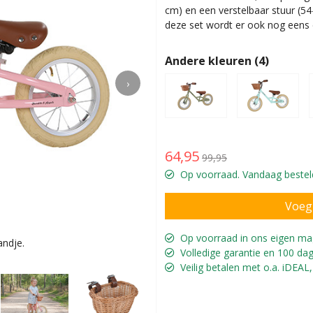
cm) en een verstelbaar stuur (5
deze set wordt er ook nog eens
Andere kleuren (4)
›
64,95
99,95
Op voorraad. Vandaag besteld
Op voorraad in ons eigen ma
andje.
Guusje is 
Volledige garantie en 100 dag
Veilig betalen met o.a. iDEAL,