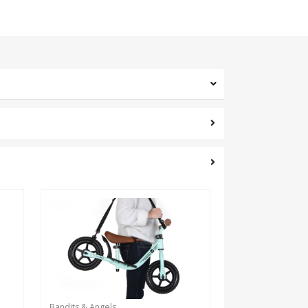
Bandits & Angels