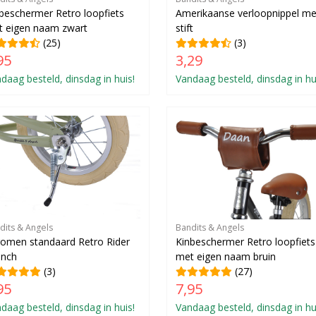
beschermer Retro loopfiets
Amerikaanse verloopnippel me
 eigen naam zwart
stift
(25)
(3)
95
3,29
daag besteld, dinsdag in huis!
Vandaag besteld, dinsdag in hu
dits & Angels
Bandits & Angels
omen standaard Retro Rider
Kinbeschermer Retro loopfiets
inch
met eigen naam bruin
(3)
(27)
95
7,95
daag besteld, dinsdag in huis!
Vandaag besteld, dinsdag in hu