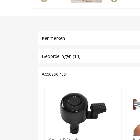
Kenmerken
Beoordelingen (14)
Accessoires
Bandits & Angels
Ban