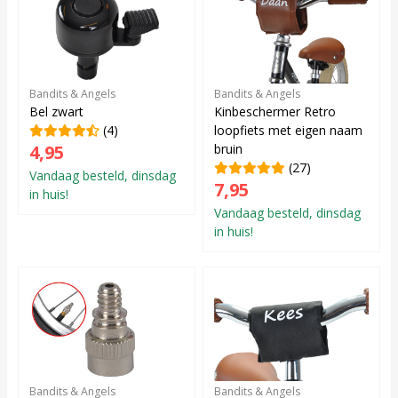
Bandits & Angels
Bandits & Angels
Bel zwart
Kinbeschermer Retro
(4)
loopfiets met eigen naam
4,95
bruin
(27)
Vandaag besteld, dinsdag
7,95
in huis!
Vandaag besteld, dinsdag
in huis!
Bandits & Angels
Bandits & Angels