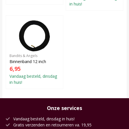
in huis!
Bandits & Angels
Binnenband 12 inch
6,95
Vandaag besteld, dinsdag
in huis!
Onze services
Vandaag besteld, dinsdag in huis!
Gratis verzenden en retourneren va. 19,95