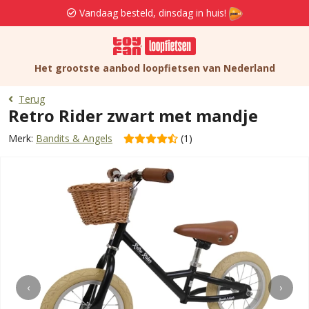
Vandaag besteld, dinsdag in huis!
Het grootste aanbod loopfietsen van Nederland
Terug
Retro Rider zwart met mandje
Merk:
Bandits & Angels
(1)
‹
›