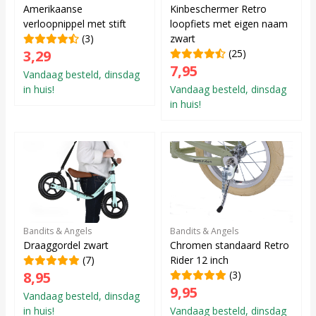
Amerikaanse
Kinbeschermer Retro
verloopnippel met stift
loopfiets met eigen naam
(3)
zwart
3,29
(25)
7,95
Vandaag besteld, dinsdag
in huis!
Vandaag besteld, dinsdag
in huis!
Bandits & Angels
Bandits & Angels
Draaggordel zwart
Chromen standaard Retro
(7)
Rider 12 inch
8,95
(3)
9,95
Vandaag besteld, dinsdag
in huis!
Vandaag besteld, dinsdag